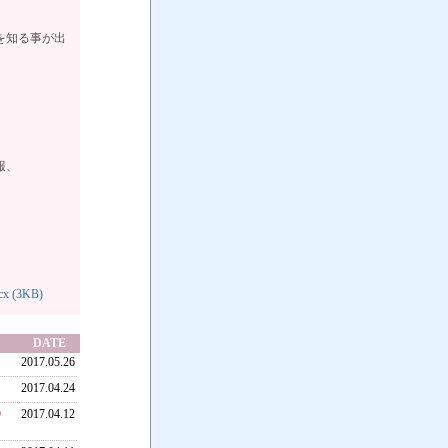
を知る事が出
報、
 (3KB)
DATE
2017.05.26
2017.04.24
2017.04.12