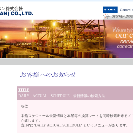
TITLE
DAILY ACTUAL SCHEDULE 最新情報の検索方法
各位
本船スケジュール最新情報と本船毎の換算レートを同時検索出来るメ
介致します。
当H/Pに"DAILY ACTUAL SCHEDULE" というメニューがあります。