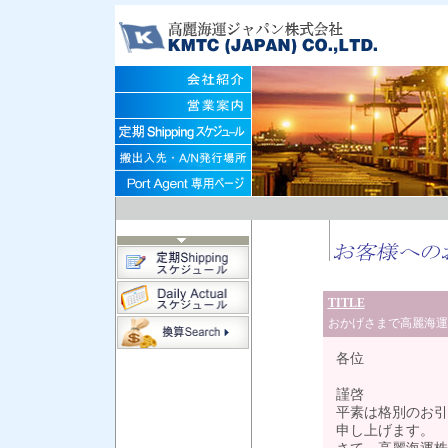
TITLE
おかげさまで高麗海運
各位
謹啓
平素は格別のお引
申し上げます。