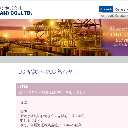
TITLE
おかげさまで高麗海運は60周年を迎えました
各位
謹啓
平素は格別のお引き立てを賜り、厚く御礼
申し上げます。
さて、高麗海運株式会社は1954年の創業