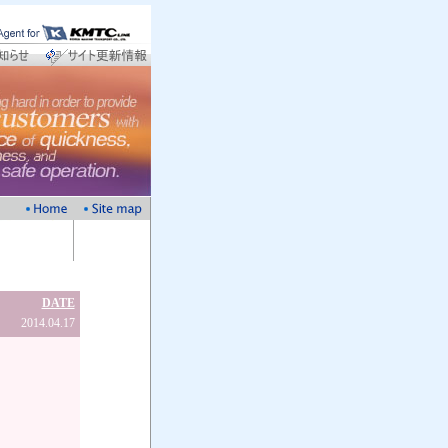
DATE
2014.04.17